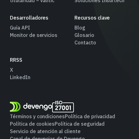
titularidad – Valitic
Soluciones Insurtech
Desarrolladores
Recursos clave
Guía API
Blog
Monitor de servicios
Glosario
Contacto
RRSS
X
LinkedIn
Términos y condiciones
Política de privacidad
Política de cookies
Política de seguridad
Servicio de atención al cliente
Canal de denuncias de Devengo